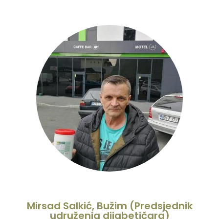
Mirsad Salkić, Bužim (Predsjednik
udruženja dijabetičara)