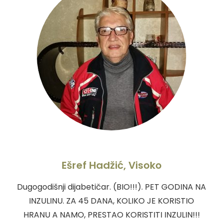
Ešref Hadžić, Visoko
Dugogodišnji dijabetičar. (BIO!!!). PET GODINA NA
INZULINU. ZA 45 DANA, KOLIKO JE KORISTIO
HRANU A NAMO, PRESTAO KORISTITI INZULIN!!!