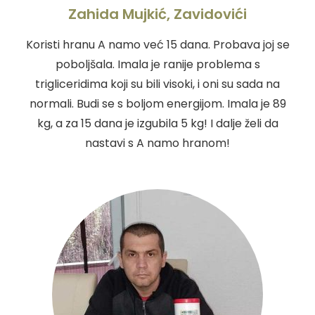
Zahida Mujkić, Zavidovići
Koristi hranu A namo već 15 dana. Probava joj se
poboljšala. Imala je ranije problema s
trigliceridima koji su bili visoki, i oni su sada na
normali. Budi se s boljom energijom. Imala je 89
kg, a za 15 dana je izgubila 5 kg! I dalje želi da
nastavi s A namo hranom!