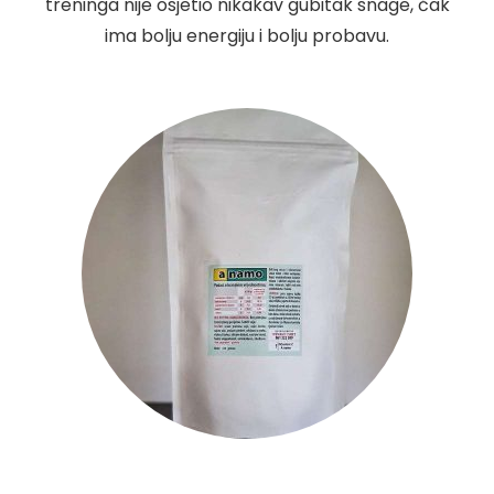
treninga nije osjetio nikakav gubitak snage, čak
ima bolju energiju i bolju probavu.