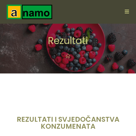
Rezultati
REZULTATI I SVJEDOČANSTVA
KONZUMENATA