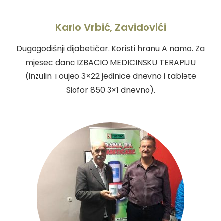
Karlo Vrbić, Zavidovići
Dugogodišnji dijabetičar. Koristi hranu A namo. Za
mjesec dana IZBACIO MEDICINSKU TERAPIJU
(inzulin Toujeo 3×22 jedinice dnevno i tablete
Siofor 850 3×1 dnevno).