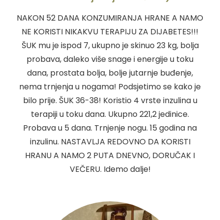
NAKON 52 DANA KONZUMIRANJA HRANE A NAMO
NE KORISTI NIKAKVU TERAPIJU ZA DIJABETES!!!
ŠUK mu je ispod 7, ukupno je skinuo 23 kg, bolja
probava, daleko više snage i energije u toku
dana, prostata bolja, bolje jutarnje buđenje,
nema trnjenja u nogama! Podsjetimo se kako je
bilo prije. ŠUK 36-38! Koristio 4 vrste inzulina u
terapiji u toku dana. Ukupno 221,2 jedinice.
Probava u 5 dana. Trnjenje nogu. 15 godina na
inzulinu. NASTAVLJA REDOVNO DA KORISTI
HRANU A NAMO 2 PUTA DNEVNO, DORUČAK I
VEČERU.
Idemo dalje!