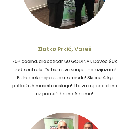
Zlatko Prkić, Vareš
70+ godina, dijabetičar 50 GODINA!. Doveo ŠUK
pod kontrolu. Dobio novu snagu i entuzijazam!
Bolje mokrenje i san u komadu! Skinuo 4 kg
potkožnih masnih naslaga! I to za mjesec dana
uz pomoć hrane A namo!