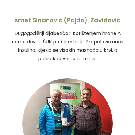
Ismet Sinanović (Pajdo), Zavidovići
Dugogodišnji dijabetičar. Korištenjem hrane A
namo doveo ŠUK pod kontrolu. Prepolovio unos
inzulina. Riješio se visokih masnoća u krvi, a
pritisak doveo u normalu.