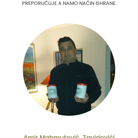
PREPORUČUJE A NAMO NAČIN ISHRANE.
Amir Mahmutović, Zavidovići