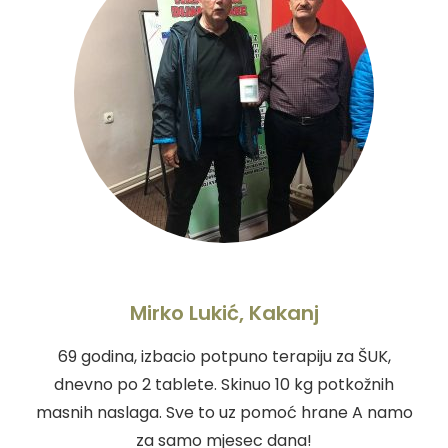
Mirko Lukić, Kakanj
69 godina, izbacio potpuno terapiju za ŠUK,
dnevno po 2 tablete. Skinuo 10 kg potkožnih
masnih naslaga. Sve to uz pomoć hrane A namo
za samo mjesec dana!