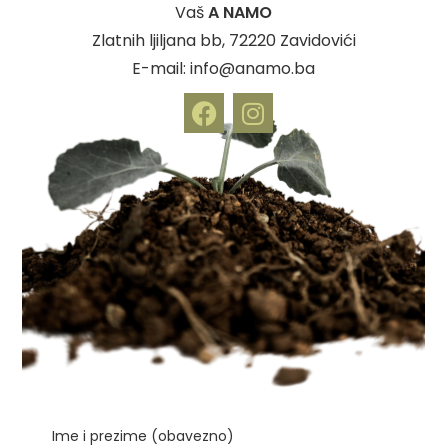
Vaš
A NAMO
Zlatnih ljiljana bb, 72220 Zavidovići
E-mail: info@anamo.ba
Ime i prezime (obavezno)