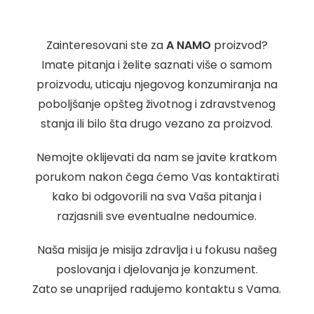
Zainteresovani ste za
A NAMO
proizvod?
Imate pitanja i želite saznati više o samom
proizvodu, uticaju njegovog konzumiranja na
poboljšanje opšteg životnog i zdravstvenog
stanja ili bilo šta drugo vezano za proizvod.
Nemojte oklijevati da nam se javite kratkom
porukom nakon čega ćemo Vas kontaktirati
kako bi odgovorili na sva Vaša pitanja i
razjasnili sve eventualne nedoumice.
Naša misija je misija zdravlja i u fokusu našeg
poslovanja i djelovanja je konzument.
Zato se unaprijed radujemo kontaktu s Vama.